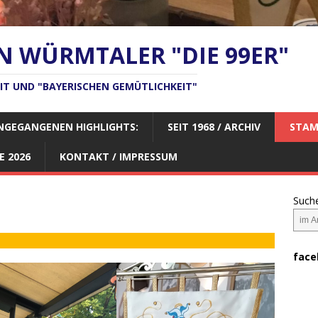
N WÜRMTALER "DIE 99ER"
EIT UND "BAYERISCHEN GEMÜTLICHKEIT"
NGEGANGENEN HIGHLIGHTS:
SEIT 1968 / ARCHIV
STAM
E 2026
KONTAKT / IMPRESSUM
Such
face