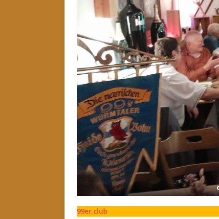
99er.club