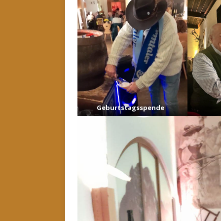
Geburtstagsspende