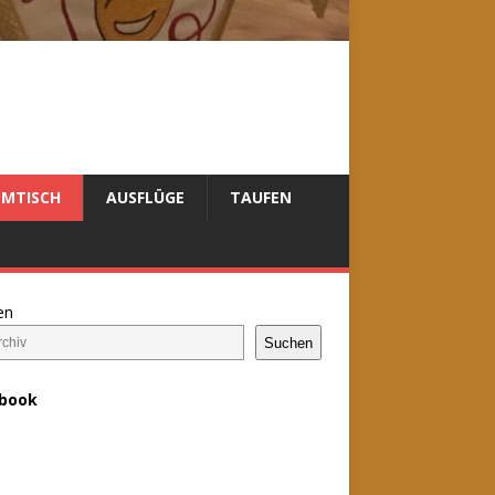
MTISCH
AUSFLÜGE
TAUFEN
en
Suchen
book