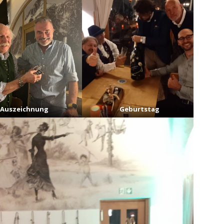
Auszeichnung
Geburtstag